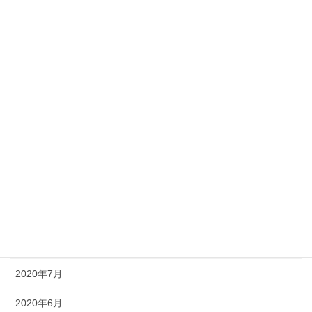
2021年4月
2021年3月
2021年2月
2021年1月
2020年12月
2020年11月
2020年10月
2020年9月
2020年8月
2020年7月
2020年6月