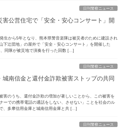
日刊警察ニュース
の発生から5年となり、熊本県警音楽隊は被災者のために建設され
山下辻団地」の屋外で「安全・安心コンサート」を開催した
、同隊が被災地で演奏を行った回数 […]
日刊警察ニュース
被害のうち、還付金詐欺の増加が著しいことから、この被害を
ーナーでの携帯電話の通話をしない、させない」ことを社会のル
、多摩信用金庫と城南信用金庫と共 […]
日刊警察ニュース