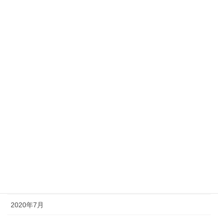
2021年5月
2021年4月
2021年3月
2021年2月
2021年1月
2020年12月
2020年11月
2020年10月
2020年9月
2020年8月
2020年7月