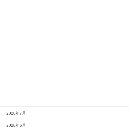
2021年4月
2021年3月
2021年2月
2021年1月
2020年12月
2020年11月
2020年10月
2020年9月
2020年8月
2020年7月
2020年6月