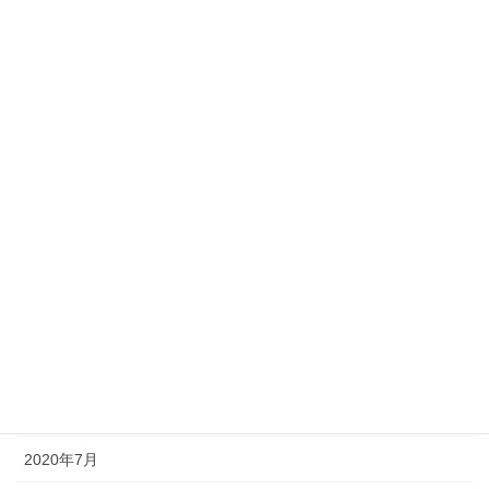
2021年5月
2021年4月
2021年3月
2021年2月
2021年1月
2020年12月
2020年11月
2020年10月
2020年9月
2020年8月
2020年7月