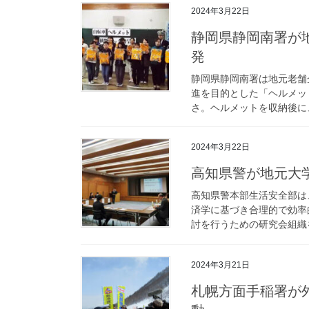
2024年3月22日
静岡県静岡南署が地元企業と自転車ヘルメット収納バッグを開
発
静岡県静岡南署は地元老舗
進を目的とした「ヘルメッ
さ。ヘルメットを収納後に、
2024年3月22日
高知県警が地元
高知県警本部生活安全部は
済学に基づき合理的で効率
討を行うための研究会組織を
2024年3月21日
札幌方面手稲署が外国人観光客にレンタカー事故防止の啓発活