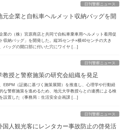
日刊警察ニュース
企業の（株）宮原商店と共同で自転車乗車用ヘルメット着用促
ト収納バッグ」を開発した。縦35センチ×横40センチの大き
バッグの開口部に付いた穴にワイヤ […]
日刊警察ニュース
大学教授と警察施策の研究会組織を発足
、EBPM（証拠に基づく施策展開）を推進し、心理学や行動経
的な警察施策を進めるため、地元大学教授らとの連携による検
設置した（事務局：生活安全企画課 […]
日刊警察ニュース