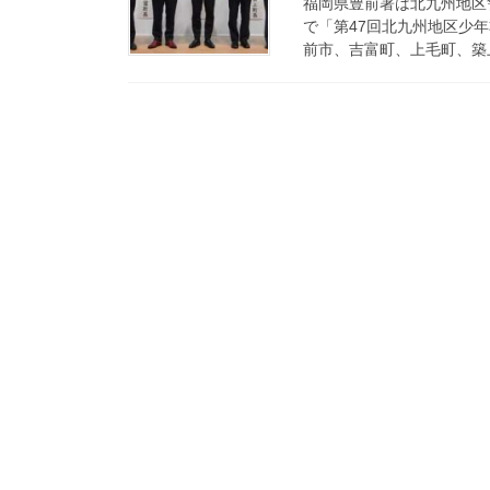
福岡県豊前署は北九州地区
で「第47回北九州地区少
前市、吉富町、上毛町、築上