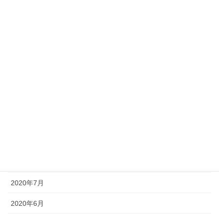
2021年3月
2021年2月
2021年1月
2020年12月
2020年11月
2020年10月
2020年9月
2020年8月
2020年7月
2020年6月