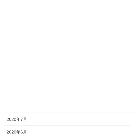
2021年4月
2021年3月
2021年2月
2021年1月
2020年12月
2020年11月
2020年10月
2020年9月
2020年8月
2020年7月
2020年6月