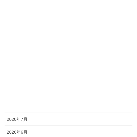
2021年4月
2021年3月
2021年2月
2021年1月
2020年12月
2020年11月
2020年10月
2020年9月
2020年8月
2020年7月
2020年6月