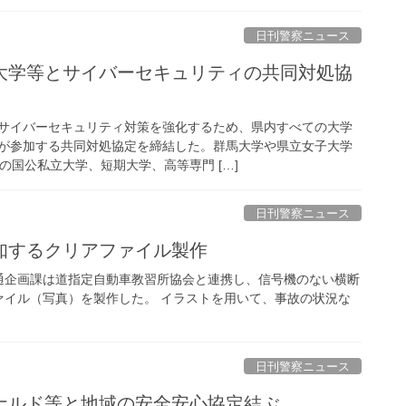
日刊警察ニュース
サイバーセキュリティ対策を強化するため、県内すべての大学
が参加する共同対処協定を締結した。群馬大学や県立女子大学
の国公私立大学、短期大学、高等専門 […]
日刊警察ニュース
知するクリアファイル製作
通企画課は道指定自動車教習所協会と連携し、信号機のない横断
ァイル（写真）を製作した。 イラストを用いて、事故の状況な
日刊警察ニュース
ドナルド等と地域の安全安心協定結ぶ