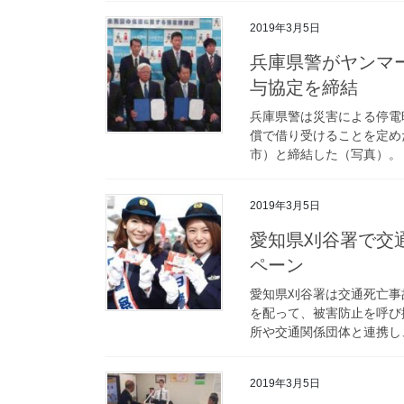
2019年3月5日
兵庫県警がヤンマーエネルギーシステムと発電電動機の無償貸
与協定を締結
兵庫県警は災害による停電
償で借り受けることを定め
市）と締結した（写真）。 
2019年3月5日
愛知県刈谷署で交通安全・詐欺被害防止のバレンタインキャン
ペーン
愛知県刈谷署は交通死亡事
を配って、被害防止を呼び
所や交通関係団体と連携し、
2019年3月5日