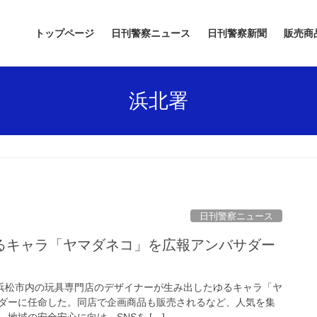
トップページ
日刊警察ニュース
日刊警察新聞
販売商
浜北署
日刊警察ニュース
、浜松市内の玩具専門店のデザイナーが生み出したゆるキャラ「ヤ
ダーに任命した。同店で企画商品も販売されるなど、人気を集
地域の安全安心に向け、SNSを […]