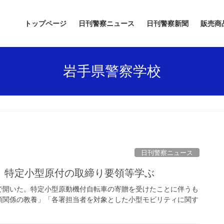
トップページ
日刊警察ニュース
日刊警察新聞
販売商
岩手県警察学校
日刊警察ニュース
 特定小型原付の取締り要領等学ぶ
で開いた。特定小型原動機付自転車の寄贈を受けたことに伴うも
領関係の教養」「各署担当者を対象とした小型モビリティに関す