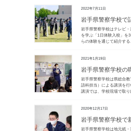
2022年7月11日
岩手県警察学校で
岩手県警察学校はテレビ・
を学ぶ「1日体験入校」を
らの体験を通じて紹介するこ
2021年1月19日
岩手県警察学校
岩手県警察学校は県総合教
語科担当）による講演を行
講演では、学校現場で取り組
2020年12月17日
岩手県警察学校
岩手県警察学校は地元紙・