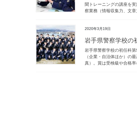
聞トレーニングの講座を実
察業務（情報収集力、文章力
2020年3月19日
岩手県警察学校
岩手県警察学校の初任科第
（企業・自治体ほか）の最
真）。賞は受検級や合格率な