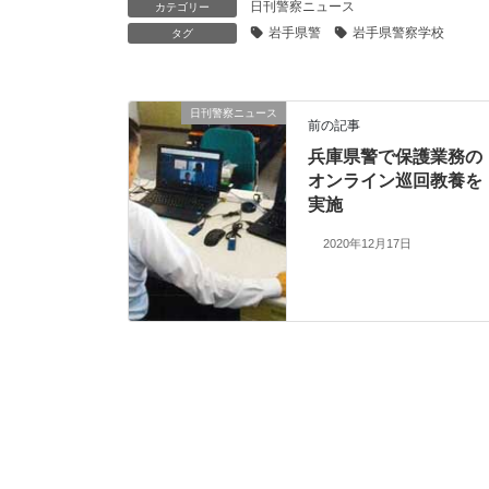
日刊警察ニュース
カテゴリー
岩手県警
岩手県警察学校
タグ
日刊警察ニュース
前の記事
兵庫県警で保護業務の
オンライン巡回教養を
実施
2020年12月17日