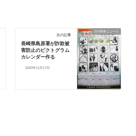
日刊警察ニュース
次の記事
長崎県島原署が詐欺被
害防止のピクトグラム
カレンダー作る
2020年12月17日