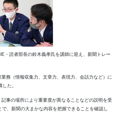
IE・読者部長の鈴木義孝氏を講師に迎え、新聞トレー
察業務（情報収集力、文章力、表現力、会話力など）に
講した。
、記事の場所により重要度が異なることなどの説明を受
とで、新聞の大まかな内容を把握できることを確認し