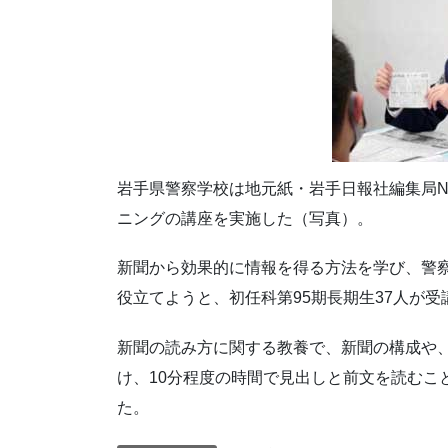
岩手県警察学校は地元紙・岩手日報社編集局N
ニングの講座を実施した（写真）。
新聞から効果的に情報を得る方法を学び、警
役立てようと、初任科第95期長期生37人が受
新聞の読み方に関する教養で、新聞の構成や
け、10分程度の時間で見出しと前文を読むこ
た。