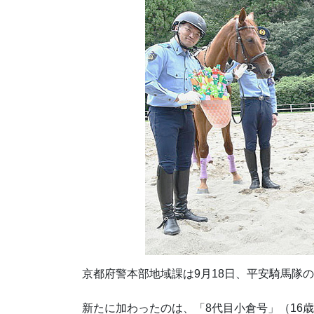
京都府警本部地域課は9月18日、平安騎馬隊
新たに加わったのは、「8代目小倉号」（16