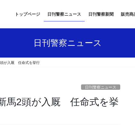
トップページ
日刊警察ニュース
日刊警察新聞
販売商
日刊警察ニュース
2頭が入厩 任命式を挙行
日刊警察ニュース