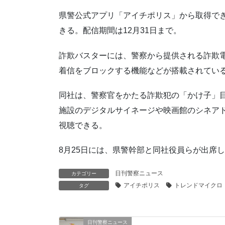
県警公式アプリ「アイチポリス」から取得でき
きる。配信期間は12月31日まで。
詐欺バスターには、警察から提供される詐欺
着信をブロックする機能などが搭載されてい
同社は、警察官をかたる詐欺犯の「かけ子」
施設のデジタルサイネージや映画館のシネアドな
視聴できる。
8月25日には、県警幹部と同社役員らが出席
日刊警察ニュース
カテゴリー
アイチポリス
トレンドマイクロ
タグ
日刊警察ニュース