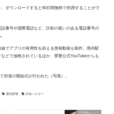
、ダウンロードすると90日間無料で利用することがで
電話番号や国際電話など、詐欺の疑いのある電話番号の
る。
目線でアプリの有用性を訴える啓発動画も制作。県内駅
どで放映されているほか、県警公式YouTubeからも
して対策の開始式が行われた（写真）。
愛知県警
詐欺バスター
日刊警察ニュース