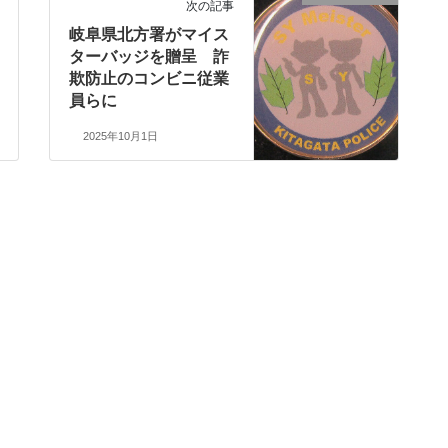
次の記事
岐阜県北方署がマイス
ターバッジを贈呈 詐
欺防止のコンビニ従業
員らに
2025年10月1日