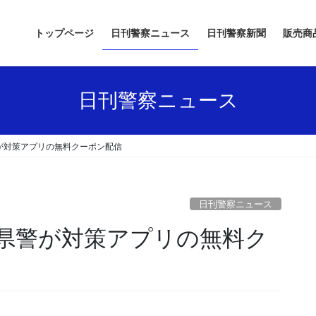
トップページ
日刊警察ニュース
日刊警察新聞
販売商
日刊警察ニュース
が対策アプリの無料クーポン配信
日刊警察ニュース