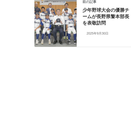
前の記事
少年野球大会の優勝チ
ームが長野県警本部長
を表敬訪問
2025年9月30日