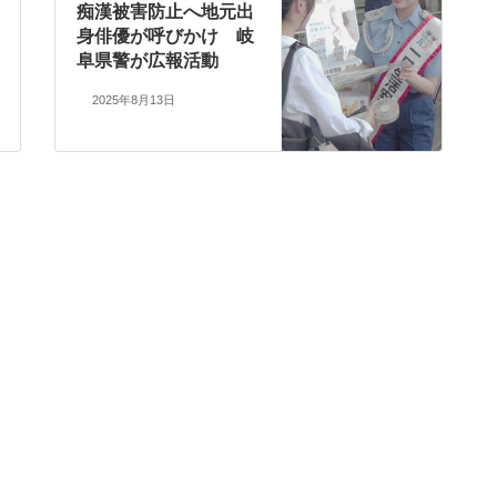
痴漢被害防止へ地元出
身俳優が呼びかけ 岐
阜県警が広報活動
2025年8月13日