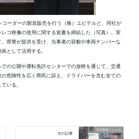
レコーダーの製造販売を行う（株）ユピテルと、同社が
ラレコ映像の使用に関する覚書を締結した（写真）。実
て、県警が提供を受け、当事者の容貌や車両ナンバーな
動画として活用する。
ネルでの公開や運転免許センターでの放映を通じて、交通
故の危険性を広く県民に訴え、ドライバーを含む全ての
している。
日刊警察ニュース
次の記事