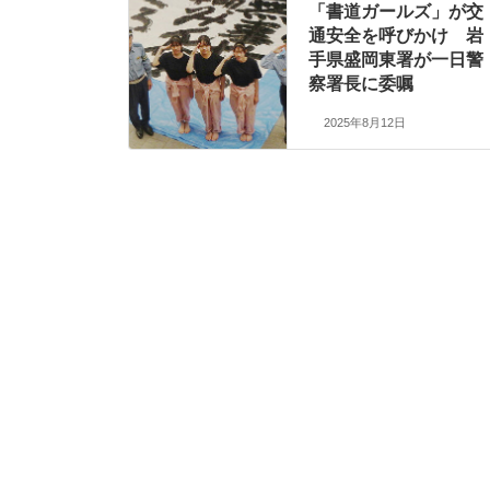
「書道ガールズ」が交
通安全を呼びかけ 岩
手県盛岡東署が一日警
察署長に委嘱
2025年8月12日