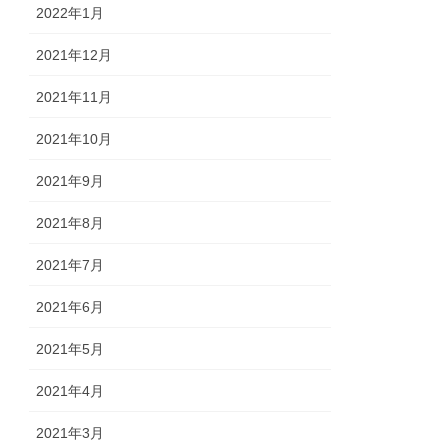
2022年1月
2021年12月
2021年11月
2021年10月
2021年9月
2021年8月
2021年7月
2021年6月
2021年5月
2021年4月
2021年3月