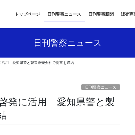
トップページ
日刊警察ニュース
日刊警察新聞
販売商
日刊警察ニュース
に活用 愛知県警と製造販売会社で覚書を締結
日刊警察ニュース
結