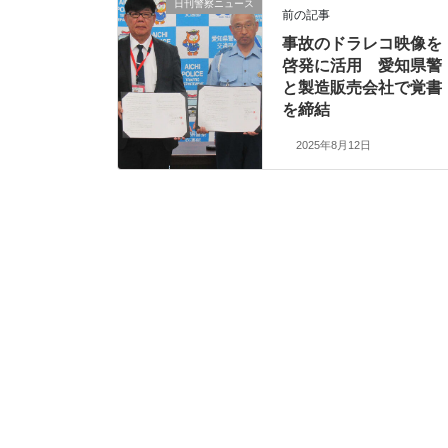
日刊警察ニュース
前の記事
事故のドラレコ映像を
啓発に活用 愛知県警
と製造販売会社で覚書
を締結
2025年8月12日