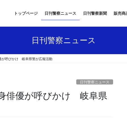
トップページ
日刊警察ニュース
日刊警察新聞
販売商
日刊警察ニュース
優が呼びかけ 岐阜県警が広報活動
日刊警察ニュース