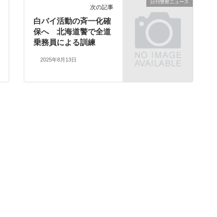
日刊警察ニュース
次の記事
白バイ活動の斉一化確
保へ 北海道警で全道
乗務員による訓練
2025年8月13日