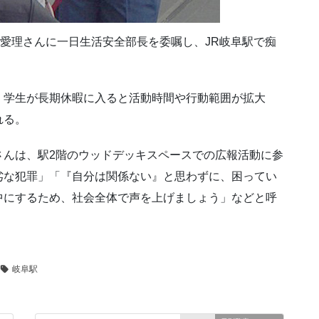
田愛理さんに一日生活安全部長を委嘱し、JR岐阜駅で痴
、学生が長期休暇に入ると活動時間や行動範囲が拡大
れる。
さんは、駅2階のウッドデッキスペースでの広報活動に参
劣な犯罪」「『自分は関係ない』と思わずに、困ってい
中にするため、社会全体で声を上げましょう」などと呼
岐阜駅