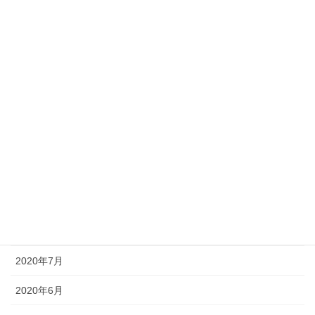
2021年3月
2021年2月
2021年1月
2020年12月
2020年11月
2020年10月
2020年9月
2020年8月
2020年7月
2020年6月