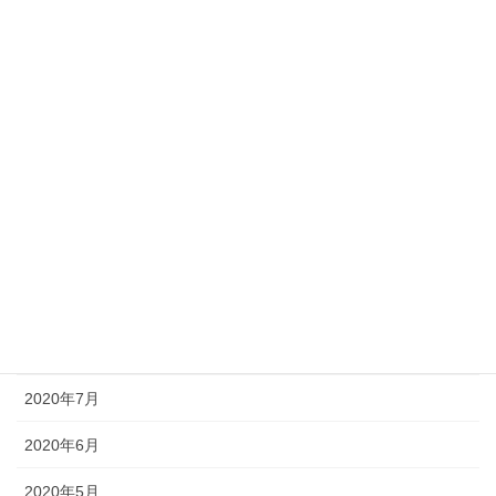
2021年3月
2021年2月
2021年1月
2020年12月
2020年11月
2020年10月
2020年9月
2020年8月
2020年7月
2020年6月
2020年5月