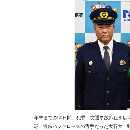
年末までの50日間、犯罪・交通事故抑止を広
球・近鉄バファローズの選手だった大石大二