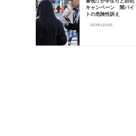
警視庁が学生らと防犯
キャンペーン 闇バイ
トの危険性訴え
2023年12月4日