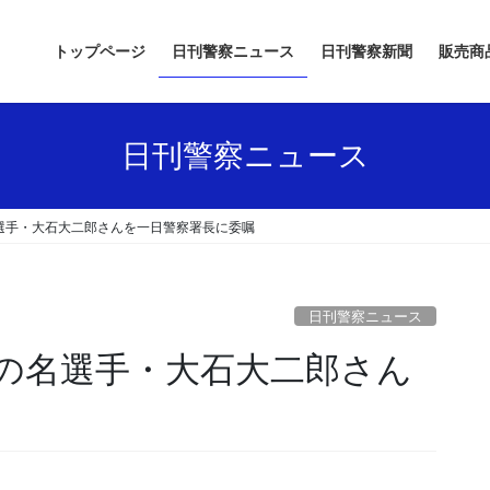
トップページ
日刊警察ニュース
日刊警察新聞
販売商
日刊警察ニュース
選手・大石大二郎さんを一日警察署長に委嘱
日刊警察ニュース