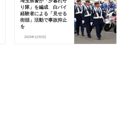
埼玉県警が「夕暮れ守
り隊」を編成 白バイ
経験者による「見せる
街頭」活動で事故抑止
を
2023年12月5日