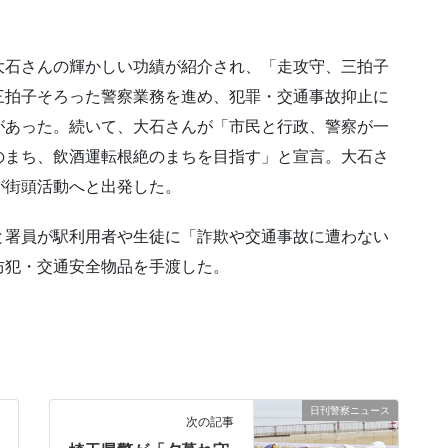
大石さんの輝かしい功績が紹介され、「走攻守、三拍子
三拍子そろった警察業務を進め、犯罪・交通事故抑止に
があった。続いて、大石さんが「市民と行政、警察が一
のまち、飲酒運転根絶のまちを目指す」と宣言。大石さ
が街頭活動へと出発した。
と署員が駅利用者や生徒に「詐欺や交通事故に遭わない
防犯・交通安全物品を手渡した。
日刊警察ニュース
次の記事