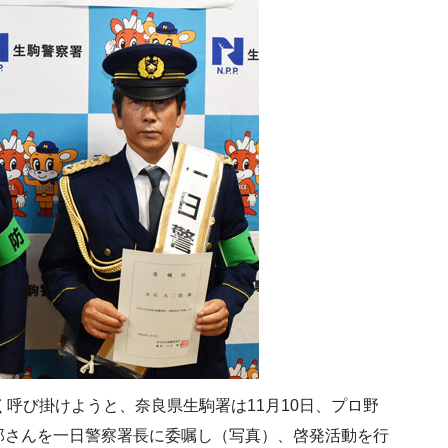
く呼び掛けようと、奈良県生駒署は11月10日、プロ野
郎さんを一日警察署長に委嘱し（写真）、啓発活動を行