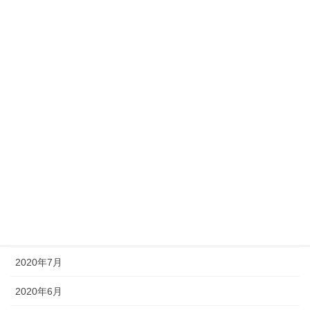
2021年4月
2021年3月
2021年2月
2021年1月
2020年12月
2020年11月
2020年10月
2020年9月
2020年8月
2020年7月
2020年6月