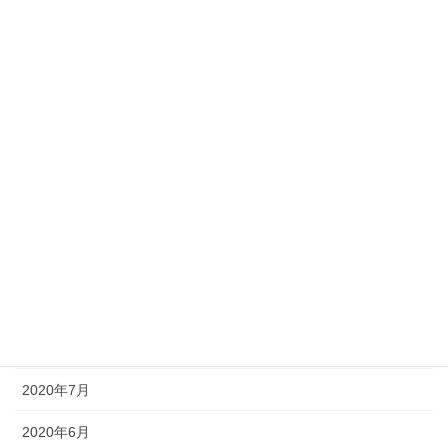
2021年4月
2021年3月
2021年2月
2021年1月
2020年12月
2020年11月
2020年10月
2020年9月
2020年8月
2020年7月
2020年6月