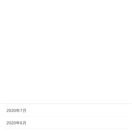
2021年3月
2021年2月
2021年1月
2020年12月
2020年11月
2020年10月
2020年9月
2020年8月
2020年7月
2020年6月