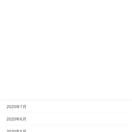
2021年3月
2021年2月
2021年1月
2020年12月
2020年11月
2020年10月
2020年9月
2020年8月
2020年7月
2020年6月
2020年5月