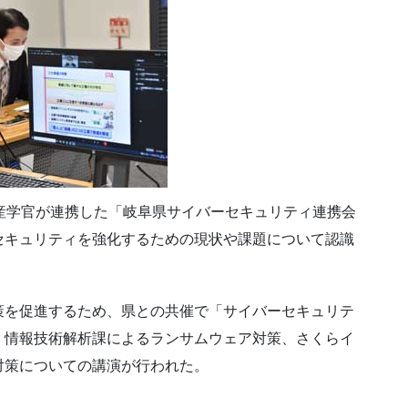
産学官が連携した「岐阜県サイバーセキュリティ連携会
セキュリティを強化するための現状や課題について認識
策を促進するため、県との共催で「サイバーセキュリテ
。情報技術解析課によるランサムウェア対策、さくらイ
対策についての講演が行われた。