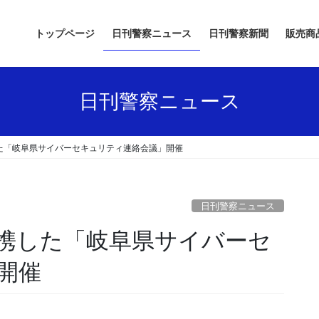
トップページ
日刊警察ニュース
日刊警察新聞
販売商
日刊警察ニュース
た「岐阜県サイバーセキュリティ連絡会議」開催
日刊警察ニュース
開催