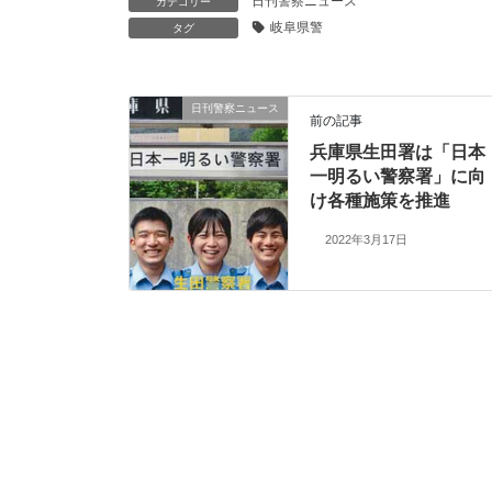
日刊警察ニュース
カテゴリー
岐阜県警
タグ
日刊警察ニュース
前の記事
兵庫県生田署は「日本
一明るい警察署」に向
け各種施策を推進
2022年3月17日