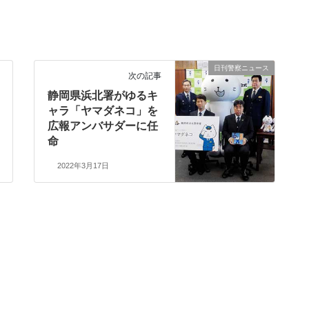
日刊警察ニュース
次の記事
静岡県浜北署がゆるキ
ャラ「ヤマダネコ」を
広報アンバサダーに任
命
2022年3月17日