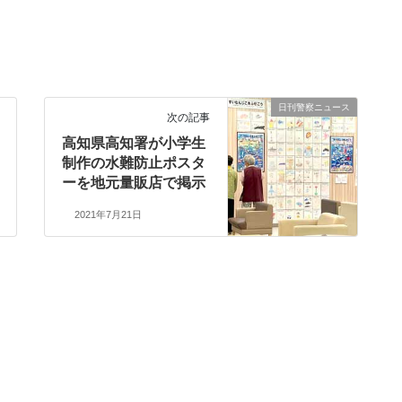
日刊警察ニュース
次の記事
高知県高知署が小学生
制作の水難防止ポスタ
ーを地元量販店で掲示
2021年7月21日