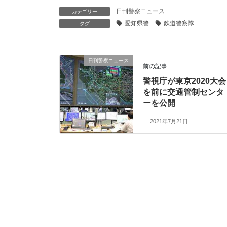
日刊警察ニュース
カテゴリー
愛知県警
鉄道警察隊
タグ
日刊警察ニュース
前の記事
警視庁が東京2020大会
を前に交通管制センタ
ーを公開
2021年7月21日