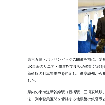
東京五輪・パラリンピックの開催を前に、愛知
JR東海のリニア・鉄道館でN700A型新幹線
新幹線の列車警乗中を想定し、事案認知から
した。
県内の東海道新幹線駅（豊橋駅、三河安城駅
法、列車警乗区間を管轄する他県警の鉄警隊