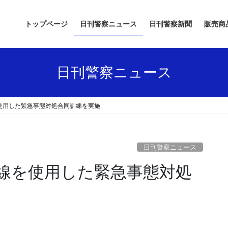
トップページ
日刊警察ニュース
日刊警察新聞
販売商
日刊警察ニュース
使用した緊急事態対処合同訓練を実施
日刊警察ニュース