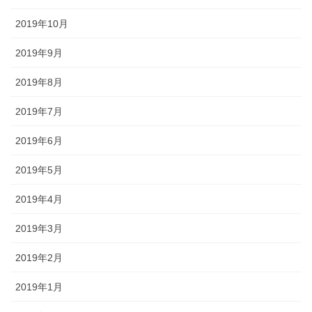
2019年10月
2019年9月
2019年8月
2019年7月
2019年6月
2019年5月
2019年4月
2019年3月
2019年2月
2019年1月