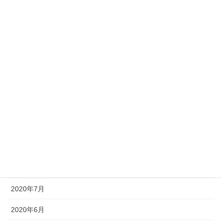
2021年4月
2021年3月
2021年2月
2021年1月
2020年12月
2020年11月
2020年10月
2020年9月
2020年8月
2020年7月
2020年6月