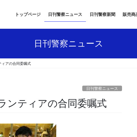
トップページ
日刊警察ニュース
日刊警察新聞
販売商
日刊警察ニュース
ティアの合同委嘱式
日刊警察ニュース
ボランティアの合同委嘱式