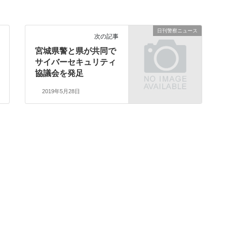
日刊警察ニュース
次の記事
宮城県警と県が共同で
サイバーセキュリティ
協議会を発足
2019年5月28日