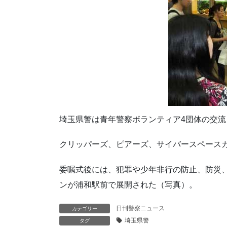
埼玉県警は青年警察ボランティア4団体の交
クリッパーズ、ピアーズ、サイバースペースガ
委嘱式後には、犯罪や少年非行の防止、防災
ンが浦和駅前で展開された（写真）。
日刊警察ニュース
カテゴリー
埼玉県警
タグ