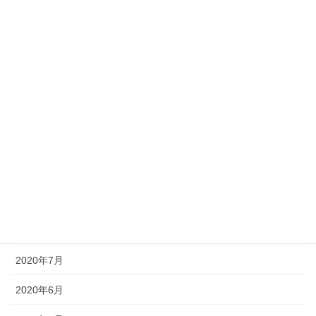
2021年3月
2021年2月
2021年1月
2020年12月
2020年11月
2020年10月
2020年9月
2020年8月
2020年7月
2020年6月