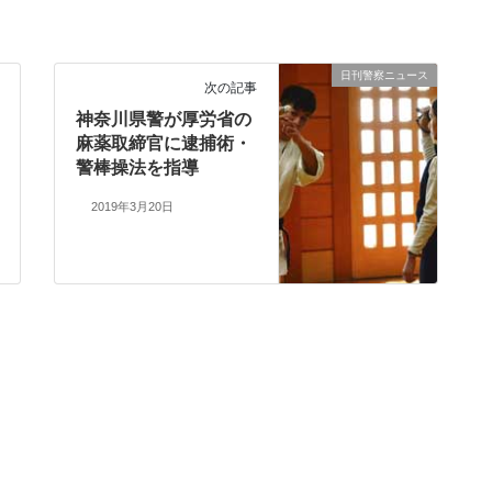
日刊警察ニュース
次の記事
神奈川県警が厚労省の
麻薬取締官に逮捕術・
警棒操法を指導
2019年3月20日