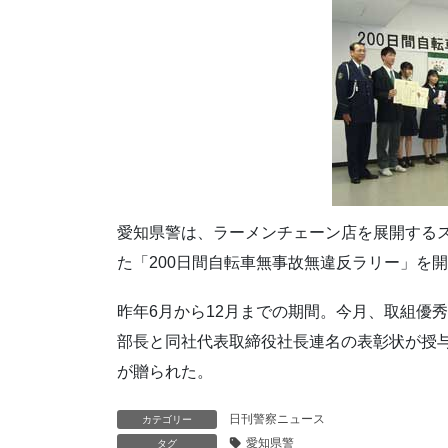
愛知県警は、ラーメンチェーン店を展開する
た「200日間自転車無事故無違反ラリー」を
昨年6月から12月までの期間。今月、取組優
部長と同社代表取締役社長連名の表彰状が授与
が贈られた。
日刊警察ニュース
カテゴリー
愛知県警
タグ