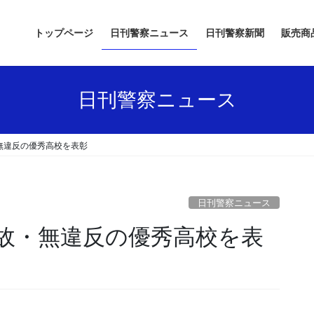
トップページ
日刊警察ニュース
日刊警察新聞
販売商
日刊警察ニュース
無違反の優秀高校を表彰
日刊警察ニュース