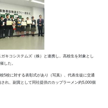
スガキコシステムズ（株）と連携し、高校生を対象とし
開催した。
秀校5校に対する表彰式があり（写真）、代表生徒に交通
され、副賞として同社提供のカップラーメン約5,000個