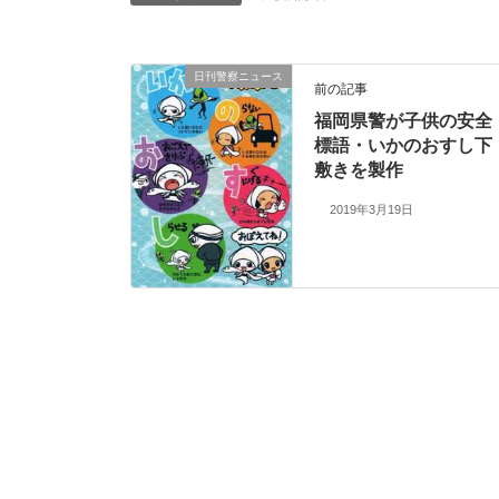
日刊警察ニュース
前の記事
福岡県警が子供の安全
標語・いかのおすし下
敷きを製作
2019年3月19日