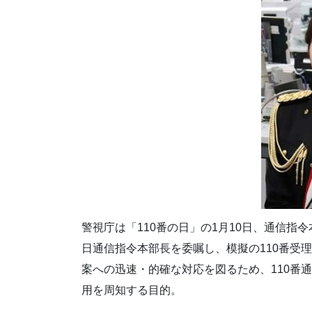
警視庁は「110番の日」の1月10日、通信
日通信指令本部長を委嘱し、模擬の110番受
案への迅速・的確な対応を図るため、110番通
用を周知する目的。