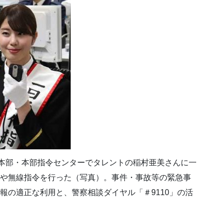
指令本部・本部指令センターでタレントの稲村亜美さんに一
理や無線指令を行った（写真）。事件・事故等の緊急事
報の適正な利用と、警察相談ダイヤル「＃9110」の活