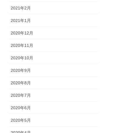
2021年2月
2021年1月
2020年12月
2020年11月
2020年10月
2020年9月
2020年8月
2020年7月
2020年6月
2020年5月
2020年4月