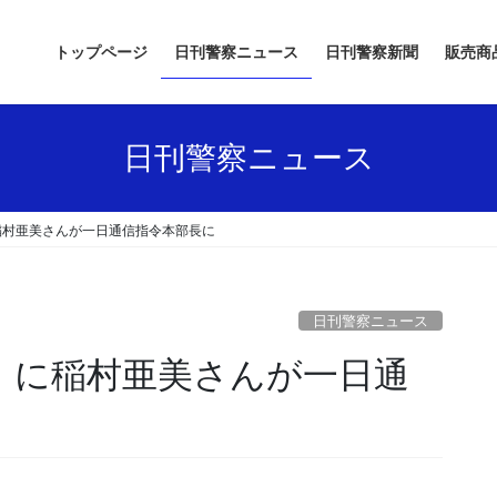
トップページ
日刊警察ニュース
日刊警察新聞
販売商
日刊警察ニュース
稲村亜美さんが一日通信指令本部長に
日刊警察ニュース