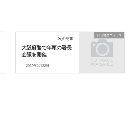
日刊警察ニュース
次の記事
大阪府警で年頭の署長
会議を開催
2019年1月22日