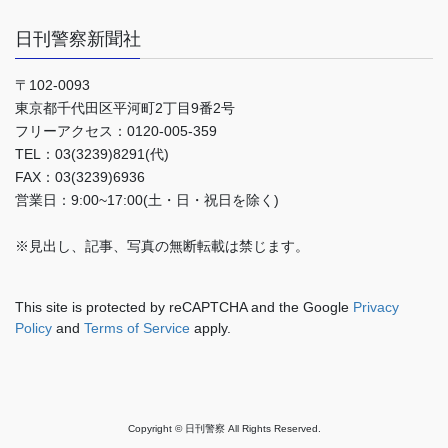
日刊警察新聞社
〒102-0093
東京都千代田区平河町2丁目9番2号
フリーアクセス：0120-005-359
TEL：03(3239)8291(代)
FAX：03(3239)6936
営業日：9:00~17:00(土・日・祝日を除く)
※見出し、記事、写真の無断転載は禁じます。
This site is protected by reCAPTCHA and the Google
Privacy
Policy
and
Terms of Service
apply.
Copyright © 日刊警察 All Rights Reserved.