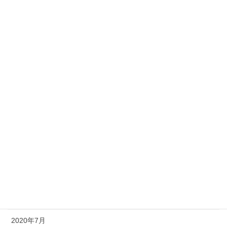
2021年5月
2021年4月
2021年3月
2021年2月
2021年1月
2020年12月
2020年11月
2020年10月
2020年9月
2020年8月
2020年7月