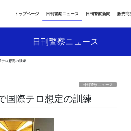
トップページ
日刊警察ニュース
日刊警察新聞
販売商
日刊警察ニュース
際テロ想定の訓練
日刊警察ニュース
内で国際テロ想定の訓練