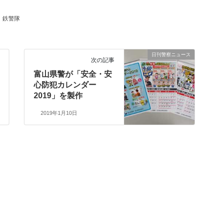
鉄警隊
日刊警察ニュース
次の記事
富山県警が「安全・安
心防犯カレンダー
2019」を製作
2019年1月10日