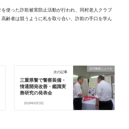
タを使った詐欺被害防止活動が行われ、同村老人クラブ
、高齢者は競うように札を取り合い、詐欺の手口を学ん
日刊警察ニュース
次の記事
三重県警で警察装備・
情通開発改善・鑑識実
務研究の発表会
2018年8月3日