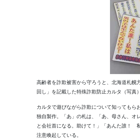
高齢者を詐欺被害から守ろうと、北海道札幌
回し」を記載した特殊詐欺防止カルタ（写真
カルタで遊びながら詐欺について知ってもら
独自製作。「あ」の札は、「あ、母さん、オ
と会社首になる。助けて！」「あんた誰！ 
注意喚起している。