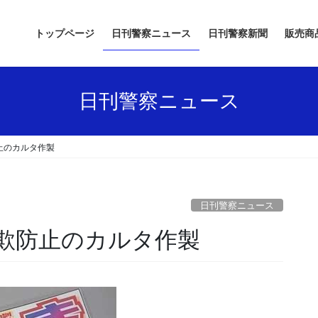
トップページ
日刊警察ニュース
日刊警察新聞
販売商
日刊警察ニュース
止のカルタ作製
日刊警察ニュース
詐欺防止のカルタ作製