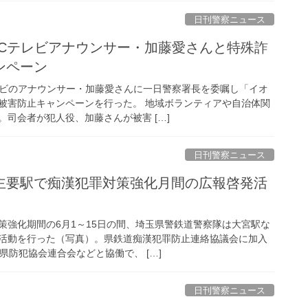
日刊警察ニュース
ンペーン
レビのアナウンサー・加藤愛さんに一日警察署長を委嘱し「イオ
被害防止キャンペーンを行った。 地域ボランティアや自治体関
司会者が犯人役、加藤さんが被害 […]
日刊警察ニュース
策強化期間の6月1～15日の間、埼玉県警鉄道警察隊は大宮駅な
活動を行った（写真）。県鉄道痴漢犯罪防止連絡協議会に加入
県防犯協会連合会などと協働で、 […]
日刊警察ニュース