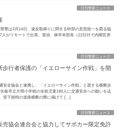
日刊警察ニュース
催
川県警は3月14日、違反取締りに関する幹部の意思統一を図る臨
37人がリモートで出席。冒頭、林学本部長（22日付で内閣官房
日刊警察ニュース
通安全協会と連携し、「イエローサイン作戦」と題する横断歩
 矢板市立片岡小学校の全校児童180人に交通安全への願いを込
登下校時の道路横断の際に掲げて […]
日刊警察ニュース