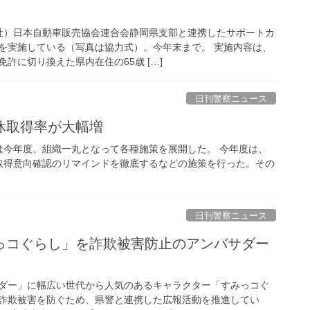
社）日本自動車販売協会連合会静岡県支部と連携したサポートカ
を実施している（写真は協力式）。今年末まで。 実施内容は、
許に切り換えた県内在住の65歳 […]
日刊警察ニュース
休取得率が大幅増
は今年度、組織一丸となって各種施策を展開した。 今年度は、
取得意向確認のリマインドを徹底するなどの施策を行った。その
日刊警察ニュース
ダー」に幅広い世代から人気のあるキャラクター「すみっコぐ
詐欺被害を防ぐため、県警と連携した広報活動を推進してい