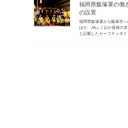
福岡県飯塚署の働き掛けで地域にLEDライト増設と防犯カメラ
の設置
福岡県飯塚署から飯塚市へ
ほか、JAふくおか嘉穂の
と記載したセーフティポイン