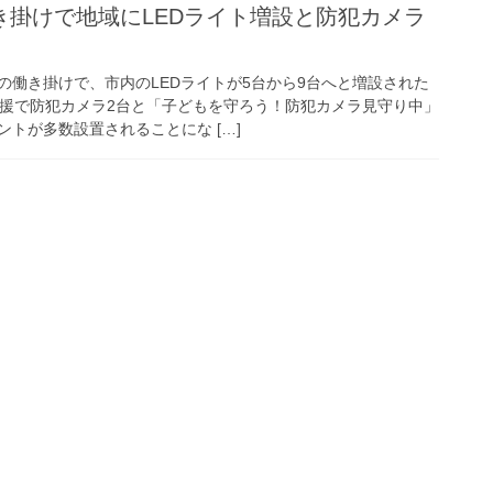
の働き掛けで、市内のLEDライトが5台から9台へと増設された
支援で防犯カメラ2台と「子どもを守ろう！防犯カメラ見守り中」
トが多数設置されることにな […]