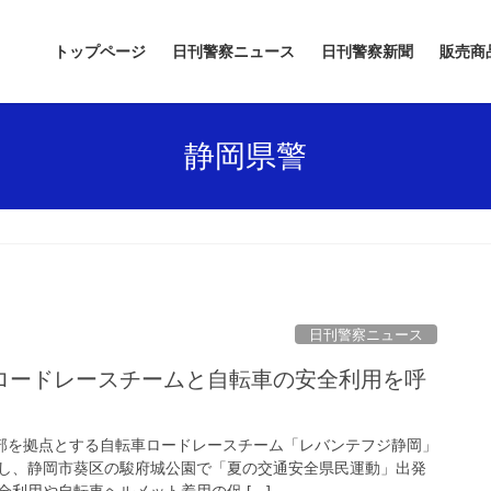
トップページ
日刊警察ニュース
日刊警察新聞
販売商
静岡県警
日刊警察ニュース
東部を拠点とする自転車ロードレースチーム「レバンテフジ静岡」
し、静岡市葵区の駿府城公園で「夏の交通安全県民運動」出発
利用や自転車ヘルメット着用の促 […]