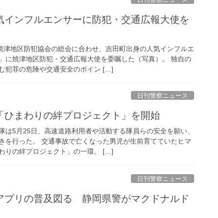
、焼津地区防犯協会の総会に合わせ、吉田町出身の人気インフルエ
」に焼津地区防犯・交通広報大使を委嘱した（写真）。 独自の
犯罪の危険や交通安全のポイン […]
日刊警察ニュース
が「ひまわりの絆プロジェクト」を開始
隊は5月25日、高速道路利用者や活動する隊員らの安全を願い、
きを行った。 交通事故で亡くなった男児が生前育てていたヒマ
りの絆プロジェクト」の一環。 […]
日刊警察ニュース