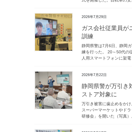
2026年7月29日
ガス会社従業員がニセ警察詐欺の電話対応を体験 静岡県警が
訓練
静岡県警は7月6日、静岡
練を行った。 20～50代
人用スマートフォンに架電し
2026年7月22日
静岡県警が万引き対策防犯責任者研修会 スーパーやドラッグ
ストア対象に
万引き被害に歯止めをかけ
スーパーマーケットやドラ
研修会」を開いた（写真）。