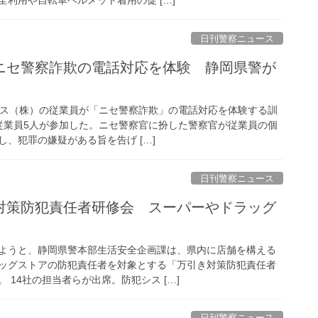
日刊警察ニュース
ガス（株）の従業員が「ニセ警察詐欺」の電話対応を体験する訓
の従業員5人が参加した。ニセ警察官に扮した警察官が従業員の個
、犯罪の嫌疑がある旨を告げ […]
日刊警察ニュース
ようと、静岡県警本部生活安全企画課は、県内に店舗を構える
ッグストアの防犯責任者を対象とする「万引き対策防犯責任者
 14社の担当者らが出席。防犯シス […]
日刊警察ニュース