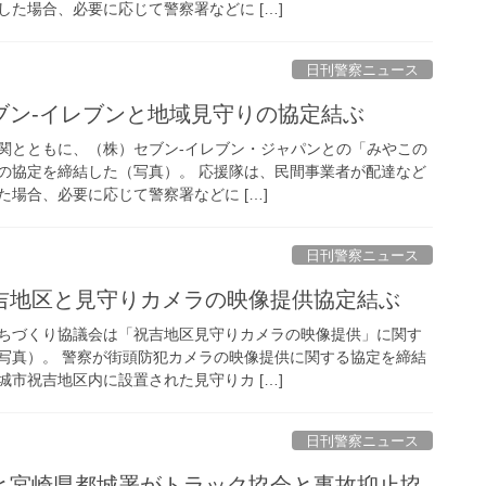
た場合、必要に応じて警察署などに […]
日刊警察ニュース
ブン-イレブンと地域見守りの協定結ぶ
関とともに、（株）セブン-イレブン・ジャパンとの「みやこの
の協定を締結した（写真）。 応援隊は、民間事業者が配達など
場合、必要に応じて警察署などに […]
日刊警察ニュース
祝吉地区と見守りカメラの映像提供協定結ぶ
ちづくり協議会は「祝吉地区見守りカメラの映像提供」に関す
写真）。 警察が街頭防犯カメラの映像提供に関する協定を締結
市祝吉地区内に設置された見守りカ […]
日刊警察ニュース