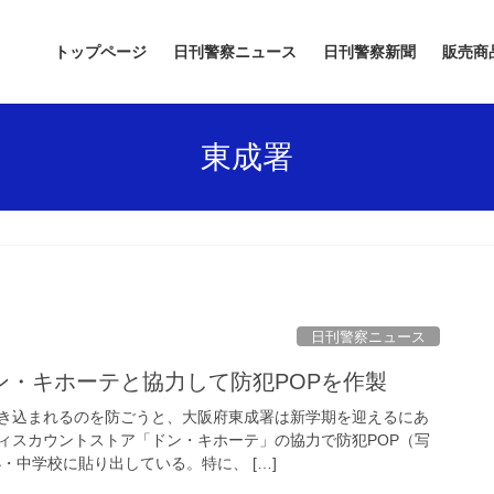
トップページ
日刊警察ニュース
日刊警察新聞
販売商
東成署
日刊警察ニュース
ン・キホーテと協力して防犯POPを作製
き込まれるのを防ごうと、大阪府東成署は新学期を迎えるにあ
ィスカウントストア「ドン・キホーテ」の協力で防犯POP（写
・中学校に貼り出している。特に、 […]