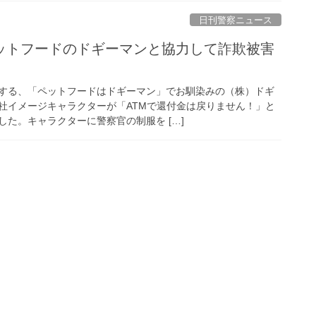
日刊警察ニュース
する、「ペットフードはドギーマン」でお馴染みの（株）ドギ
社イメージキャラクターが「ATMで還付金は戻りません！」と
た。キャラクターに警察官の制服を […]