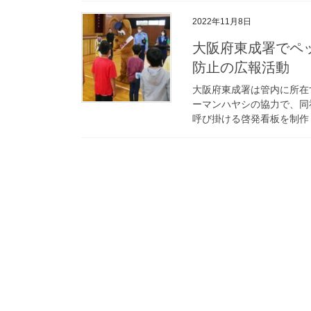
2022年11月8日
大阪府東成署でペットフードのドギーマンと協力して詐欺被害
防止の広報活動
大阪府東成署は管内に所在
ーマンハヤシの協力で、同
呼び掛ける啓発看板を制作し