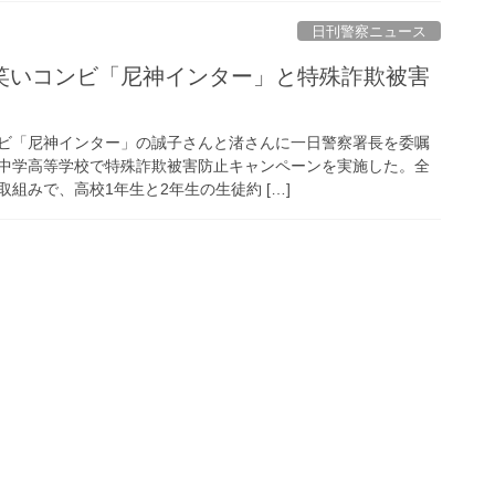
日刊警察ニュース
ビ「尼神インター」の誠子さんと渚さんに一日警察署長を委嘱
中学高等学校で特殊詐欺被害防止キャンペーンを実施した。全
組みで、高校1年生と2年生の生徒約 […]