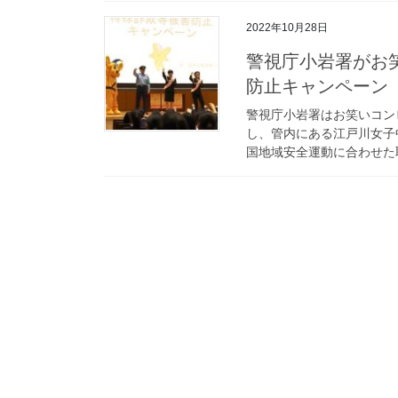
2022年10月28日
警視庁小岩署がお笑いコンビ「尼神インター」と特殊詐欺被害
防止キャンペーン
警視庁小岩署はお笑いコン
し、管内にある江戸川女子
国地域安全運動に合わせた取