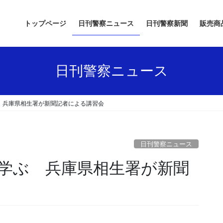
トップページ
日刊警察ニュース
日刊警察新聞
販売商
日刊警察ニュース
 兵庫県相生署が新聞記者による講習会
日刊警察ニュース