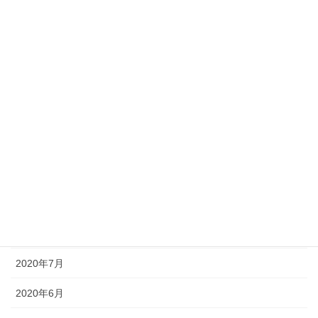
2021年3月
2021年2月
2021年1月
2020年12月
2020年11月
2020年10月
2020年9月
2020年8月
2020年7月
2020年6月