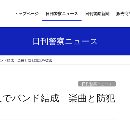
トップページ
日刊警察ニュース
日刊警察新聞
販売商
日刊警察ニュース
バンド結成 楽曲と防犯講話を披露
日刊警察ニュース