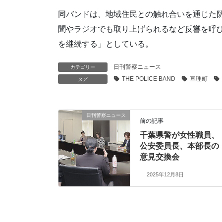
同バンドは、地域住民との触れ合いを通じた
聞やラジオでも取り上げられるなど反響を呼
を継続する」としている。
日刊警察ニュース
カテゴリー
THE POLICE BAND
亘理町
タグ
日刊警察ニュース
前の記事
千葉県警が女性職員、
公安委員長、本部長の
意見交換会
2025年12月8日