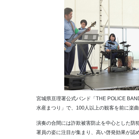
宮城県亘理署公式バンド「THE POLICE B
水産まつり」で、100人以上の観客を前に楽
演奏の合間には詐欺被害防止を中心とした防
署員の姿に注目が集まり、高い啓発効果が認