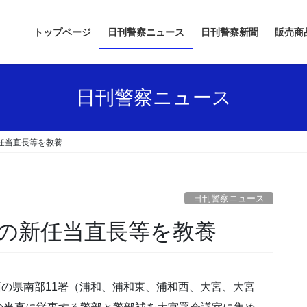
トップページ
日刊警察ニュース
日刊警察新聞
販売商
日刊警察ニュース
任当直長等を教養
日刊警察ニュース
署の新任当直長等を教養
面の県南部11署（浦和、浦和東、浦和西、大宮、大宮