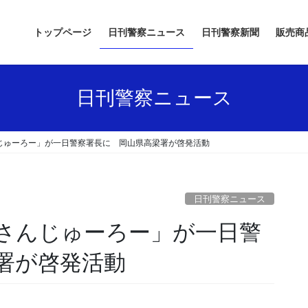
トップページ
日刊警察ニュース
日刊警察新聞
販売商
日刊警察ニュース
じゅーろー」が一日警察署長に 岡山県高梁署が啓発活動
日刊警察ニュース
署が啓発活動