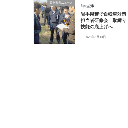
日刊警察ニュース
前の記事
岩手県警で自転車対策
担当者研修会 取締り
技能の底上げへ
2025年5月14日