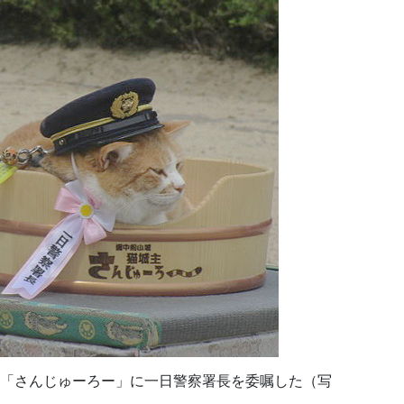
主「さんじゅーろー」に一日警察署長を委嘱した（写