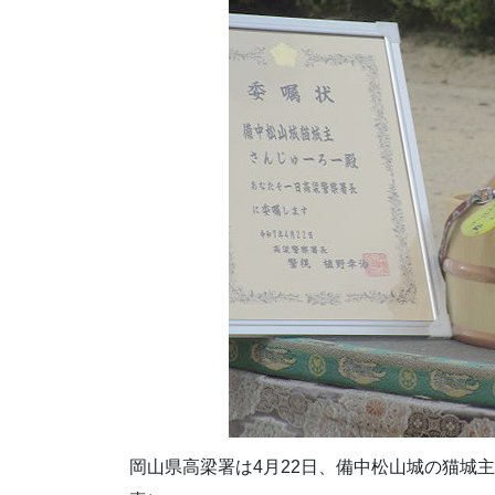
岡山県高梁署は4月22日、備中松山城の猫城