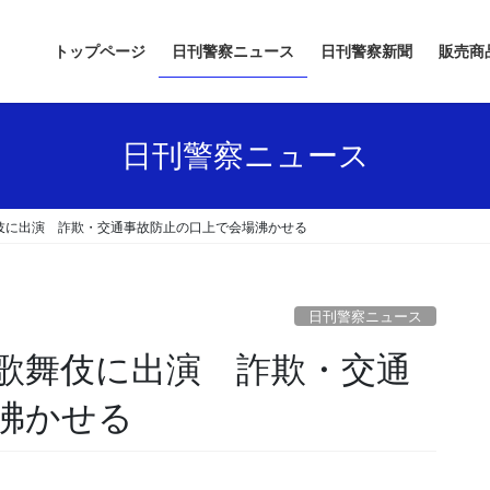
トップページ
日刊警察ニュース
日刊警察新聞
販売商
日刊警察ニュース
伎に出演 詐欺・交通事故防止の口上で会場沸かせる
日刊警察ニュース
沸かせる