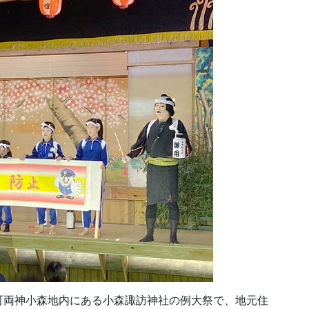
町両神小森地内にある小森諏訪神社の例大祭で、地元住