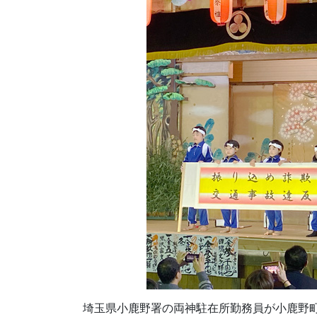
埼玉県小鹿野署の両神駐在所勤務員が小鹿野